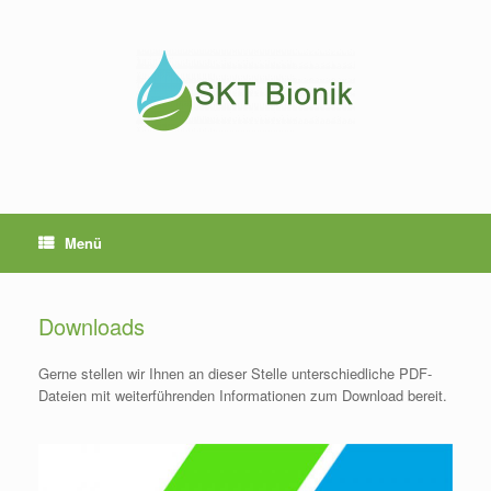
Zum
Inhalt
springen
Menü
Downloads
Gerne stellen wir Ihnen an dieser Stelle unterschiedliche PDF-
Dateien mit weiterführenden Informationen zum Download bereit.