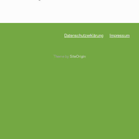
Datenschutzerklärung
Impressum
Theme by
SiteOrigin