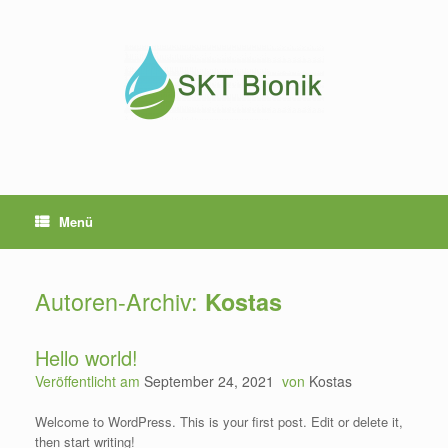
Zum
Inhalt
springen
Menü
Autoren-Archiv:
Kostas
Hello world!
Veröffentlicht am
September 24, 2021
von
Kostas
Welcome to WordPress. This is your first post. Edit or delete it,
then start writing!